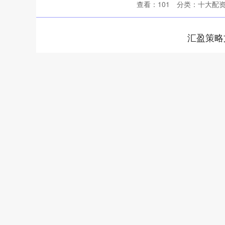
查看：
101
分类：
十大配
汇盈策略