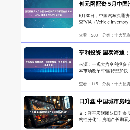
5月30日，中国汽车流通
查”VIA（Vehicle Inventor
查看：
203
分类：
十大配
来源：一观大势亨利投资 作
本市场改革/中国转型加快，
查看：
115
分类：
十大配
日升鑫 中国城市房地
文：泽平宏观团队日升鑫 
构性分化”，房地产长期看