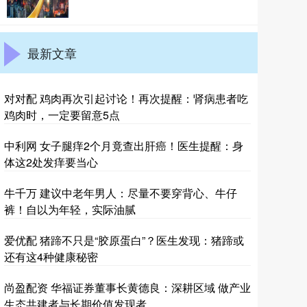
最新文章
对对配 鸡肉再次引起讨论！再次提醒：肾病患者吃
鸡肉时，一定要留意5点
中利网 女子腿痒2个月竟查出肝癌！医生提醒：身
体这2处发痒要当心
牛千万 建议中老年男人：尽量不要穿背心、牛仔
裤！自以为年轻，实际油腻
爱优配 猪蹄不只是“胶原蛋白”？医生发现：猪蹄或
还有这4种健康秘密
尚盈配资 华福证券董事长黄德良：深耕区域 做产业
生态共建者与长期价值发现者