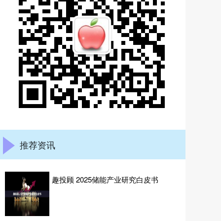
推荐资讯
趣投顾 2025储能产业研究白皮书