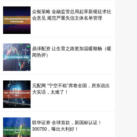
众银策略 金融监管总局起草新规征求社
会意见 规范严重失信主体名单管理
鼎泽配资 让生育之路更加温暖顺畅（暖
闻热评）
元配网 “宁空不租”席卷全国，房东说出
大实话，太难了！
联华证券 全球首款，新国标认证！
300750，曝出大利好！