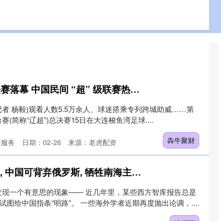
十大配资平台
在线配资开户
炒股配资服务
犇牛聚财 “辽超”总决赛落幕 中国民间 “超” 级联赛热潮迭起
 (记者 杨毅)观看人数5.5万余人、球迷搭乘专列跨城助威……第
简称“辽超”)总决赛15日在大连梭鱼湾足球....
犇牛聚财
资服务
日期：02-26
来源：老虎配资
沪深配 西方智库提议, 中国可背弃俄罗斯, 牺牲南海主权来获取发展空间
发现一个有意思的现象—— 近几年里，某些西方智库报告总是
试图给中国指条“明路”。 一些海外学者近期再度抛出论调，....