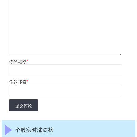
你的昵称
*
你的邮箱
*
提交评论
个股实时涨跌榜