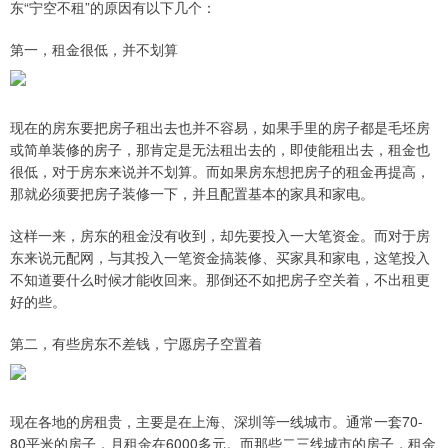
东“宁空不租”的原因有以下几个：
第一，租金很低，并不划算
现在的房东要把房子租出去也并不容易，如果手里的房子都是毛坯房
或简单装修的房子，那肯定是无法租出去的，即使能租出去，租金也
很低，对于房东来说并不划算。而如果房东想把房子的租金再提高，
那就必须要把房子装修一下，并且配置基本的家具和家电。
这样一来，房东的租金没有收到，却先要投入一大笔资金。而对于房
东来说元配网，与其投入一笔资金搞装修、买家具和家电，这笔投入
不知道要什么时候才能收回来。那倒还不如把房子空关着，不出租更
好的些。
第二，有些房东不差钱，宁愿房子空置着
现在各地的房租贵，主要是在上海、深圳等一线城市。通常一套70-
80平米的房子，月租金在6000多元。而那些二三线城市的房子，租金