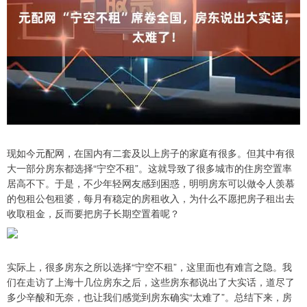
现如今元配网，在国内有二套及以上房子的家庭有很多。但其中有很
大一部分房东都选择“宁空不租”。这就导致了很多城市的住房空置率
居高不下。于是，不少年轻网友感到困惑，明明房东可以做令人羡慕
的包租公包租婆，每月有稳定的房租收入，为什么不愿把房子租出去
收取租金，反而要把房子长期空置着呢？
实际上，很多房东之所以选择“宁空不租”，这里面也有难言之隐。我
们在走访了上海十几位房东之后，这些房东都说出了大实话，道尽了
多少辛酸和无奈，也让我们感觉到房东确实“太难了”。总结下来，房