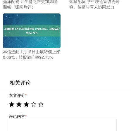
鼎泽配资 让生育之路更加温暖
金猪配资 学生理论宣讲需铸
顺畅（暖闻热评）
魂、传播与育人协同发力
本信选配 1月15日山玻转债上涨
0.68%，转股溢价率92.73%
相关评论
本文评分
*
评论内容
*