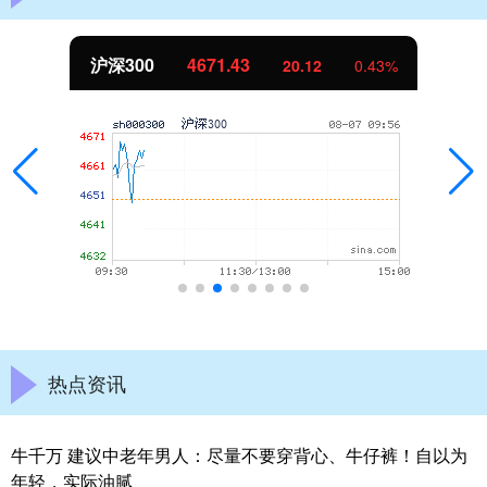
沪深300
4671.43
20.12
0.43%
热点资讯
牛千万 建议中老年男人：尽量不要穿背心、牛仔裤！自以为
年轻，实际油腻