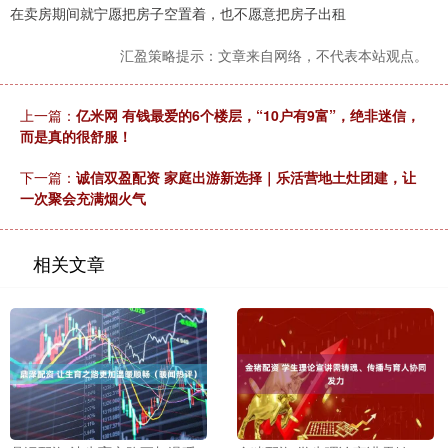
在卖房期间就宁愿把房子空置着，也不愿意把房子出租
汇盈策略提示：文章来自网络，不代表本站观点。
上一篇：
亿米网 有钱最爱的6个楼层，“10户有9富”，绝非迷信，
而是真的很舒服！
下一篇：
诚信双盈配资 家庭出游新选择｜乐活营地土灶团建，让
一次聚会充满烟火气
相关文章