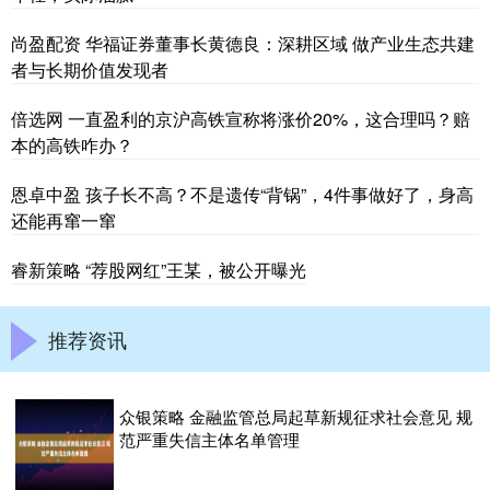
尚盈配资 华福证券董事长黄德良：深耕区域 做产业生态共建
者与长期价值发现者
倍选网 一直盈利的京沪高铁宣称将涨价20%，这合理吗？赔
本的高铁咋办？
恩卓中盈 孩子长不高？不是遗传“背锅”，4件事做好了，身高
还能再窜一窜
睿新策略 “荐股网红”王某，被公开曝光
推荐资讯
众银策略 金融监管总局起草新规征求社会意见 规
范严重失信主体名单管理