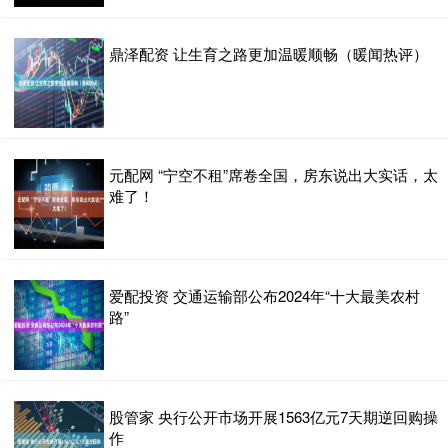
鼎泽配资 让生育之路更加温暖顺畅（暖闻热评）
元配网 “宁空不租”席卷全国，房东说出大实话，太
难了！
爱配投资 交通运输部公布2024年“十大最美农村
路”
股管家 央行公开市场开展1563亿元7天期逆回购操
作