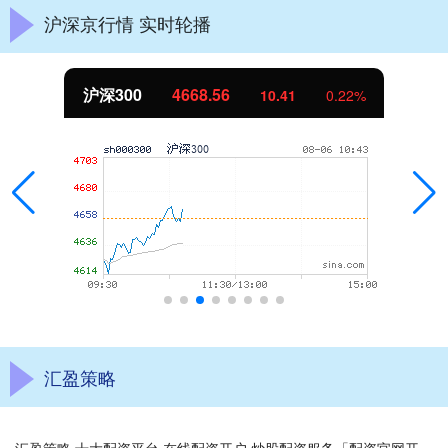
沪深京行情 实时轮播
沪深300
4668.56
10.41
0.22%
汇盈策略