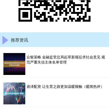
推荐资讯
众银策略 金融监管总局起草新规征求社会意见 规
范严重失信主体名单管理
鼎泽配资 让生育之路更加温暖顺畅（暖闻热评）