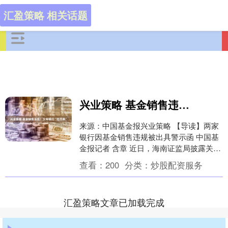
汇盈策略 相关话题
兴业策略 基金销售违规！又有银行“吃罚单”
来源：中国基金报兴业策略 【导读】两家
银行因基金销售违规被出具警示函 中国基
金报记者 含章 近日，海南证监局披露关于
海南银行、华夏银行海口分行两则罚单，
查看：
200
分类：
炒股配资服务
直指相关....
汇盈策略文章已加载完成