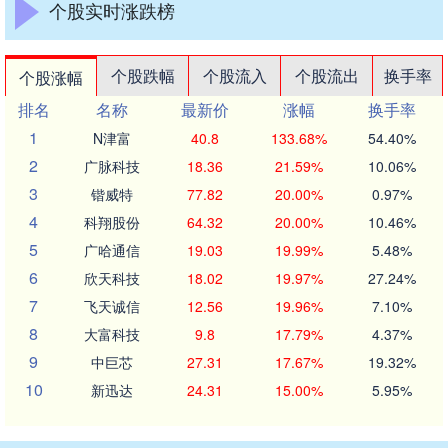
个股实时涨跌榜
个股跌幅
个股流入
个股流出
换手率
个股涨幅
排名
名称
最新价
涨幅
换手率
1
N津富
40.8
133.68%
54.40%
2
广脉科技
18.36
21.59%
10.06%
3
锴威特
77.82
20.00%
0.97%
4
科翔股份
64.32
20.00%
10.46%
5
广哈通信
19.03
19.99%
5.48%
6
欣天科技
18.02
19.97%
27.24%
7
飞天诚信
12.56
19.96%
7.10%
8
大富科技
9.8
17.79%
4.37%
9
中巨芯
27.31
17.67%
19.32%
10
新迅达
24.31
15.00%
5.95%