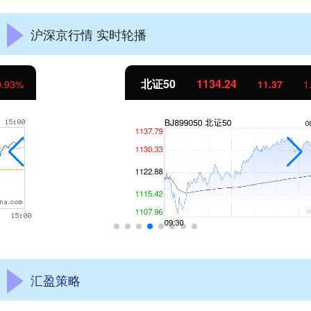
沪深京行情 实时轮播
北证50
1134.24
11.37
1.01%
汇盈策略