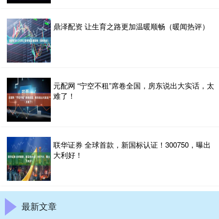
鼎泽配资 让生育之路更加温暖顺畅（暖闻热评）
元配网 “宁空不租”席卷全国，房东说出大实话，太
难了！
联华证券 全球首款，新国标认证！300750，曝出
大利好！
最新文章