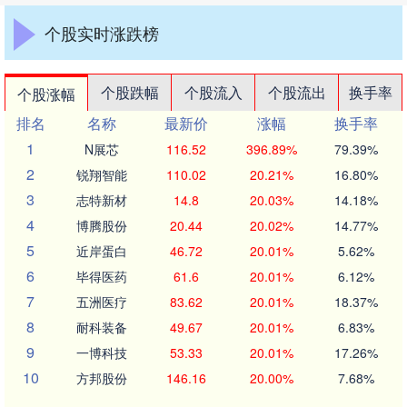
个股实时涨跌榜
个股跌幅
个股流入
个股流出
换手率
个股涨幅
排名
名称
最新价
涨幅
换手率
1
N展芯
116.52
396.89%
79.39%
2
锐翔智能
110.02
20.21%
16.80%
3
志特新材
14.8
20.03%
14.18%
4
博腾股份
20.44
20.02%
14.77%
5
近岸蛋白
46.72
20.01%
5.62%
6
毕得医药
61.6
20.01%
6.12%
7
五洲医疗
83.62
20.01%
18.37%
8
耐科装备
49.67
20.01%
6.83%
9
一博科技
53.33
20.01%
17.26%
10
方邦股份
146.16
20.00%
7.68%