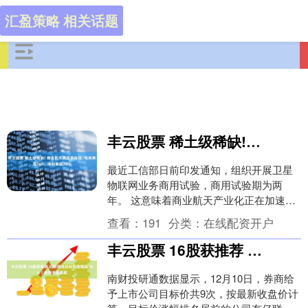
汇盈策略 相关话题
丰云股票 稀土级稀缺! 商业航天真正高科技, 毛利率超50%, 净利率超20%
最近工信部日前印发通知，组织开展卫星
物联网业务商用试验，商用试验期为两
年。 这意味着商业航天产业化正在加速。
不过，商业航天相关的概念股虽然多，但
查看：
191
分类：
在线配资开户
真正拥有高利润....
丰云股票 16股获推荐 亿联网络目标价涨幅超50%丨券商评级观察
南财投研通数据显示，12月10日，券商给
予上市公司目标价共9次，按最新收盘价计