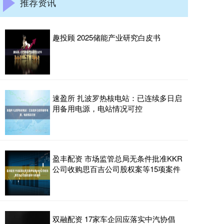
推荐资讯
趣投顾 2025储能产业研究白皮书
速盈所 扎波罗热核电站：已连续多日启
用备用电源，电站情况可控
盈丰配资 市场监管总局无条件批准KKR
公司收购思百吉公司股权案等15项案件
双融配资 17家车企回应落实中汽协倡