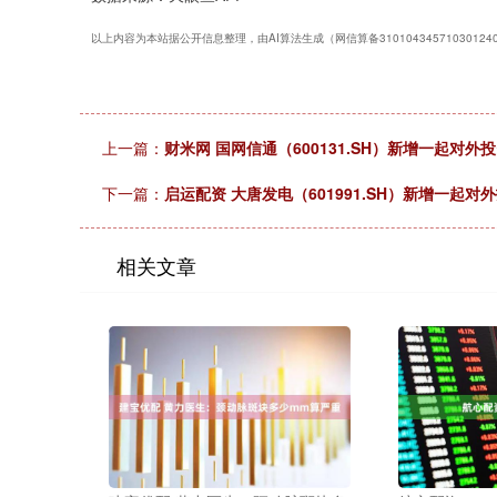
以上内容为本站据公开信息整理，由AI算法生成（网信算备3101043457103012
上一篇：
财米网 国网信通（600131.SH）新增一起
下一篇：
启运配资 大唐发电（601991.SH）新增一
相关文章