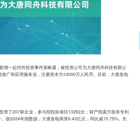
北证50
1122.88
15%
3.42
0.30%
SH）新增一起对外投资事件策略通，被投资公司为大唐同舟科技有限公
技推广和应用服务业，注册资本为10000万人民币。目前，大唐发电
资了207家企业，参与招投标项目13282次；财产线索方面有专利
据2024年报数据，大唐发电商誉6.43亿元，同比减15.75%。长