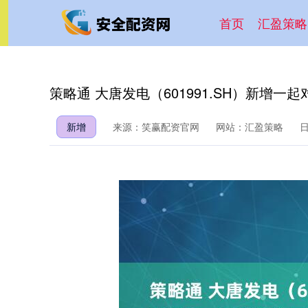
首页
汇盈策略
策略通 大唐发电（601991.SH）新增
新增
来源：笑赢配资官网
网站：汇盈策略
日