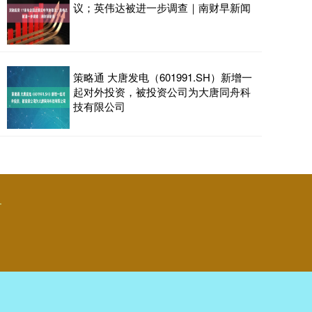
议；英伟达被进一步调查｜南财早新闻
策略通 大唐发电（601991.SH）新增一
起对外投资，被投资公司为大唐同舟科
技有限公司
务