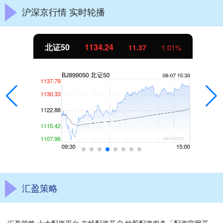
沪深京行情 实时轮播
北证50
1134.24
11.37
1.01%
汇盈策略