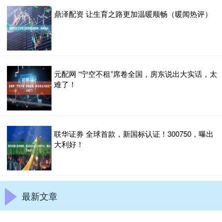
鼎泽配资 让生育之路更加温暖顺畅（暖闻热评）
元配网 “宁空不租”席卷全国，房东说出大实话，太
难了！
联华证券 全球首款，新国标认证！300750，曝出
大利好！
最新文章