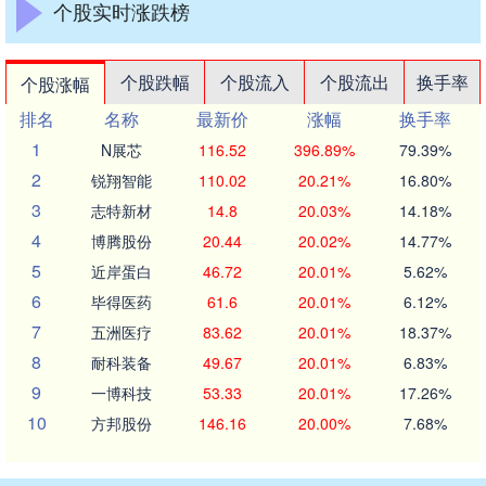
个股实时涨跌榜
个股跌幅
个股流入
个股流出
换手率
个股涨幅
排名
名称
最新价
涨幅
换手率
1
N展芯
116.52
396.89%
79.39%
2
锐翔智能
110.02
20.21%
16.80%
3
志特新材
14.8
20.03%
14.18%
4
博腾股份
20.44
20.02%
14.77%
5
近岸蛋白
46.72
20.01%
5.62%
6
毕得医药
61.6
20.01%
6.12%
7
五洲医疗
83.62
20.01%
18.37%
8
耐科装备
49.67
20.01%
6.83%
9
一博科技
53.33
20.01%
17.26%
10
方邦股份
146.16
20.00%
7.68%