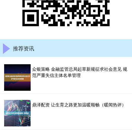
推荐资讯
众银策略 金融监管总局起草新规征求社会意见 规
范严重失信主体名单管理
鼎泽配资 让生育之路更加温暖顺畅（暖闻热评）