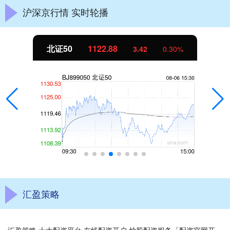
沪深京行情 实时轮播
北证50
1122.88
3.42
0.30%
汇盈策略