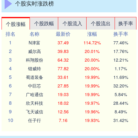
个股实时涨跌榜
个股跌幅
个股流入
个股流出
换手率
个股涨幅
排名
名称
最新价
涨幅
换手率
1
N津富
37.49
114.72%
77.46%
2
威尔高
39.83
20.01%
17.76%
3
科翔股份
64.32
20.00%
12.21%
4
锴威特
77.82
20.00%
1.17%
5
蜀道装备
33.61
19.99%
11.69%
6
中巨芯
27.85
19.99%
32.20%
7
广哈通信
19.03
19.99%
5.84%
8
欣天科技
18.02
19.97%
28.44%
9
飞天诚信
12.56
19.96%
8.49%
10
任子行
7.16
19.93%
31.42%