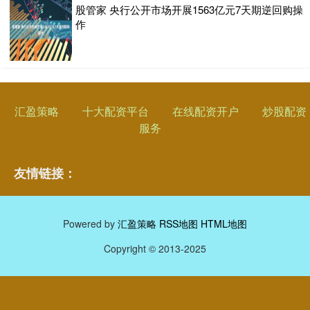
股管家 央行公开市场开展1563亿元7天期逆回购操
作
汇盈策略
十大配资平台
在线配资开户
炒股配资
服务
友情链接：
Powered by
汇盈策略
RSS地图
HTML地图
Copyright
© 2013-2025