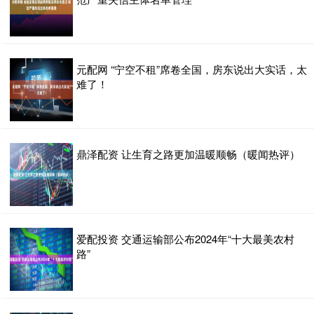
元配网 “宁空不租”席卷全国，房东说出大实话，太
难了！
鼎泽配资 让生育之路更加温暖顺畅（暖闻热评）
爱配投资 交通运输部公布2024年“十大最美农村
路”