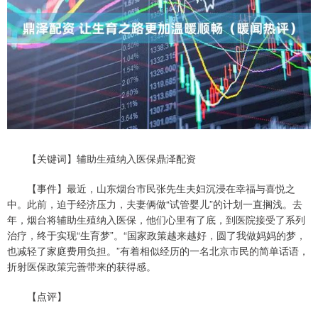
【关键词】辅助生殖纳入医保鼎泽配资
【事件】最近，山东烟台市民张先生夫妇沉浸在幸福与喜悦之
中。此前，迫于经济压力，夫妻俩做“试管婴儿”的计划一直搁浅。去
年，烟台将辅助生殖纳入医保，他们心里有了底，到医院接受了系列
治疗，终于实现“生育梦”。“国家政策越来越好，圆了我做妈妈的梦，
也减轻了家庭费用负担。”有着相似经历的一名北京市民的简单话语，
折射医保政策完善带来的获得感。
【点评】