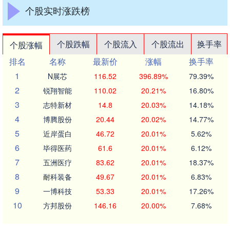
个股实时涨跌榜
个股跌幅
个股流入
个股流出
换手率
个股涨幅
排名
名称
最新价
涨幅
换手率
1
N展芯
116.52
396.89%
79.39%
2
锐翔智能
110.02
20.21%
16.80%
3
志特新材
14.8
20.03%
14.18%
4
博腾股份
20.44
20.02%
14.77%
5
近岸蛋白
46.72
20.01%
5.62%
6
毕得医药
61.6
20.01%
6.12%
7
五洲医疗
83.62
20.01%
18.37%
8
耐科装备
49.67
20.01%
6.83%
9
一博科技
53.33
20.01%
17.26%
10
方邦股份
146.16
20.00%
7.68%