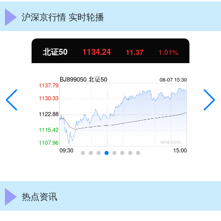
沪深京行情 实时轮播
北证50
1134.24
11.37
1.01%
热点资讯