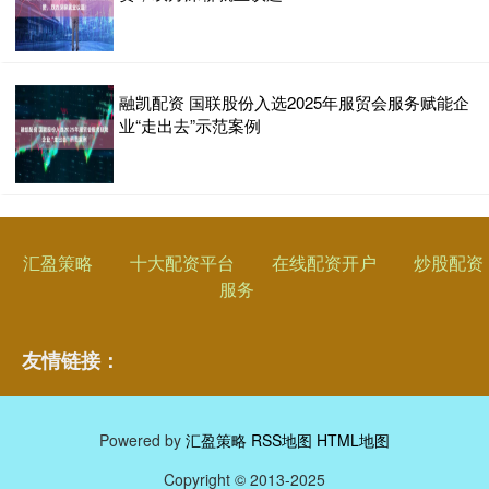
融凯配资 国联股份入选2025年服贸会服务赋能企
业“走出去”示范案例
汇盈策略
十大配资平台
在线配资开户
炒股配资
服务
友情链接：
Powered by
汇盈策略
RSS地图
HTML地图
Copyright
© 2013-2025