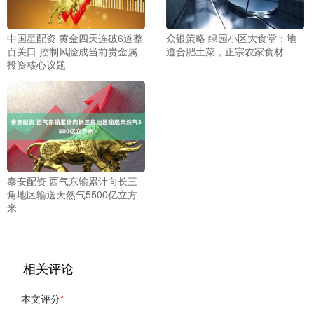
中国星配资 黄金四天连破6道整
众银策略 绿园小区大食堂：地
百关口 控制风险成当前贵金属
道合肥土菜，正宗农家食材
投资核心议题
泰安配资 西气东输累计向长三
角地区输送天然气5500亿立方
米
相关评论
本文评分
*