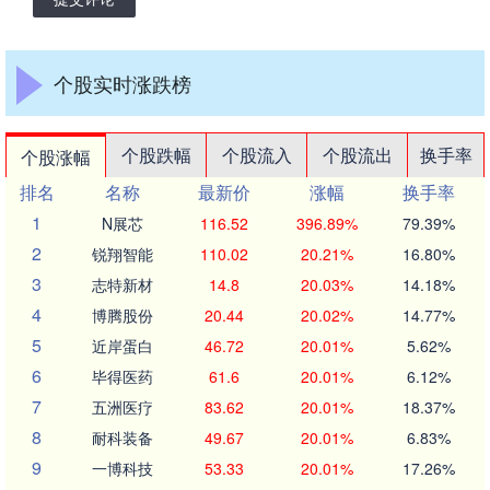
个股实时涨跌榜
个股跌幅
个股流入
个股流出
换手率
个股涨幅
排名
名称
最新价
涨幅
换手率
1
N展芯
116.52
396.89%
79.39%
2
锐翔智能
110.02
20.21%
16.80%
3
志特新材
14.8
20.03%
14.18%
4
博腾股份
20.44
20.02%
14.77%
5
近岸蛋白
46.72
20.01%
5.62%
6
毕得医药
61.6
20.01%
6.12%
7
五洲医疗
83.62
20.01%
18.37%
8
耐科装备
49.67
20.01%
6.83%
9
一博科技
53.33
20.01%
17.26%