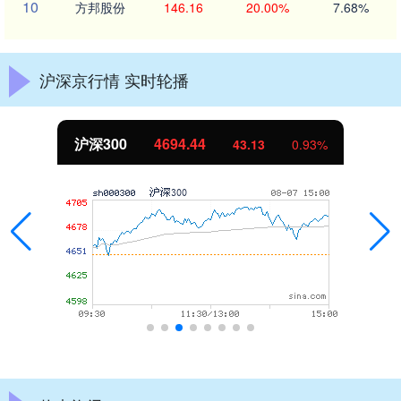
10
方邦股份
146.16
20.00%
7.68%
沪深京行情 实时轮播
沪深300
4694.44
43.13
0.93%