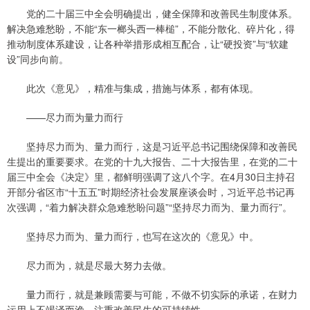
党的二十届三中全会明确提出，健全保障和改善民生制度体系。
解决急难愁盼，不能“东一榔头西一棒槌”，不能分散化、碎片化，得
推动制度体系建设，让各种举措形成相互配合，让“硬投资”与“软建
设”同步向前。
此次《意见》，精准与集成，措施与体系，都有体现。
——尽力而为量力而行
坚持尽力而为、量力而行，这是习近平总书记围绕保障和改善民
生提出的重要要求。在党的十九大报告、二十大报告里，在党的二十
届三中全会《决定》里，都鲜明强调了这八个字。在4月30日主持召
开部分省区市“十五五”时期经济社会发展座谈会时，习近平总书记再
次强调，“着力解决群众急难愁盼问题”“坚持尽力而为、量力而行”。
坚持尽力而为、量力而行，也写在这次的《意见》中。
尽力而为，就是尽最大努力去做。
量力而行，就是兼顾需要与可能，不做不切实际的承诺，在财力
运用上不竭泽而渔，注重改善民生的可持续性。