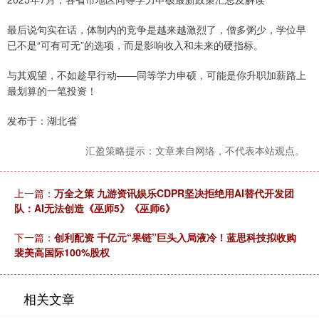
最后说句实在话，体制内的竞争是越来越激烈了，僧多粥少，学位早
已不是“可有可无”的选项，而是影响收入和未来的硬指标。
与其观望，不如趁早行动——同等学力申硕，可能是你升职加薪路上
最划算的一笔投资！
发布于：湖北省
汇盈策略提示：文章来自网络，不代表本站观点。
上一篇：
万全之策 九游资讯娱乐CDPR坚决拒绝用AI替代开发团
队：AI无法创造《巫师5》《巫师6》
下一篇：
创利配资 千亿元“果链”巨头入局液冷！蓝思科技拟收购
裴美高国际100%股权
相关文章