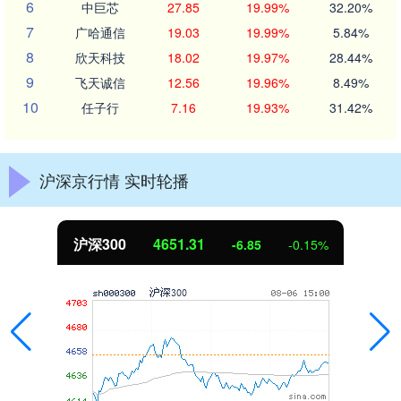
6
中巨芯
27.85
19.99%
32.20%
7
广哈通信
19.03
19.99%
5.84%
8
欣天科技
18.02
19.97%
28.44%
9
飞天诚信
12.56
19.96%
8.49%
10
任子行
7.16
19.93%
31.42%
沪深京行情 实时轮播
北证50
1122.88
3.42
0.30%