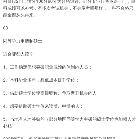
科目仅2门，满分100分60分为合格通过。部分专业只考英语一门，单
科成绩可以补考，有多次考试机会，不会像考研那样，一科不合格只
能全部从头再来。
03
同等学力申请制硕士
适合哪些人读？
1、工作稳定但想突破职业瓶颈的体制内人员；
2、本科毕业多年，想低成本提升学位；
3、借助硕士学位评高级职称、争取晋升机会的人；
4、想要借助硕士学位来读博、申博的人；
5、当地有人才补贴的（部分地区同等学力申硕的硕士学位也能领人才
补贴）
2025年7月，各省市地区同等学力申硕最新政策汇总及解读