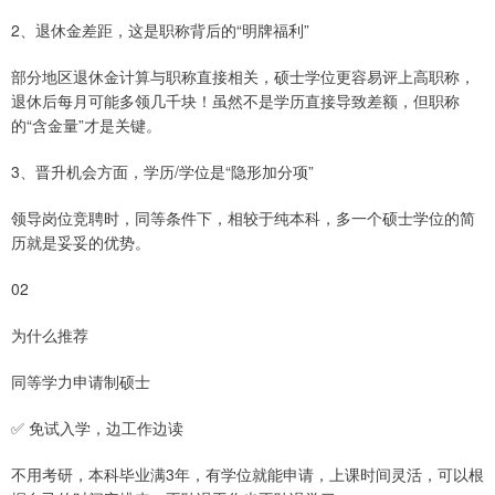
2、退休金差距，这是职称背后的“明牌福利”
部分地区退休金计算与职称直接相关，硕士学位更容易评上高职称，
退休后每月可能多领几千块！虽然不是学历直接导致差额，但职称
的“含金量”才是关键。
3、晋升机会方面，学历/学位是“隐形加分项”
领导岗位竞聘时，同等条件下，相较于纯本科，多一个硕士学位的简
历就是妥妥的优势。
02
为什么推荐
同等学力申请制硕士
✅ 免试入学，边工作边读
不用考研，本科毕业满3年，有学位就能申请，上课时间灵活，可以根