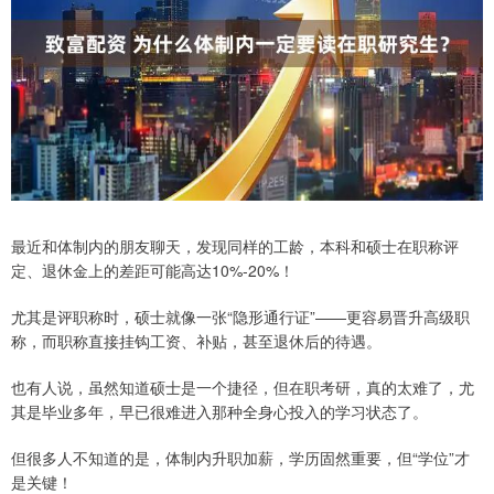
最近和体制内的朋友聊天，发现同样的工龄，本科和硕士在职称评
定、退休金上的差距可能高达10%-20%！
尤其是评职称时，硕士就像一张“隐形通行证”——更容易晋升高级职
称，而职称直接挂钩工资、补贴，甚至退休后的待遇。
也有人说，虽然知道硕士是一个捷径，但在职考研，真的太难了，尤
其是毕业多年，早已很难进入那种全身心投入的学习状态了。
但很多人不知道的是，体制内升职加薪，学历固然重要，但“学位”才
是关键！