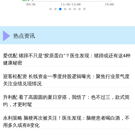
热点资讯
爱优配 猪蹄不只是“胶原蛋白”？医生发现：猪蹄或还有这4种
健康秘密
迎客松配资 长线资金一季度持股逻辑曝光：聚焦行业景气度
关注业绩兑现情况
升利配 看了高圆圆的夏日穿搭，我悟了：色不过三，款式简
约，才更时髦
永利策略 脑梗再次被关注！医生发现：脑梗患者喝白酒，不
用多久或有8变化