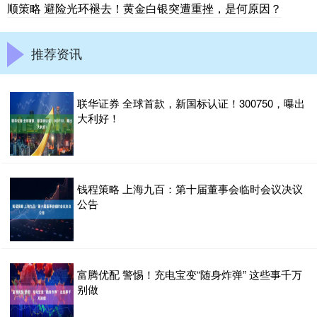
顺策略 避险光环褪去！黄金白银突遭重挫，是何原因？
推荐资讯
联华证券 全球首款，新国标认证！300750，曝出
大利好！
钱程策略 上海九百：第十届董事会临时会议决议
公告
富腾优配 警惕！充电宝变“随身炸弹” 这些事千万
别做